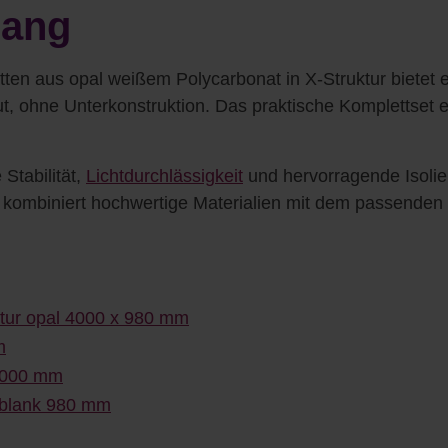
lang
ten aus opal weißem Polycarbonat in X-Struktur bietet 
ut, ohne Unterkonstruktion. Das praktische Komplettset 
Stabilität,
Lichtdurchlässigkeit
und hervorragende Isolie
t kombiniert hochwertige Materialien mit dem passenden 
ktur opal 4000 x 980 mm
m
 4000 mm
sblank 980 mm