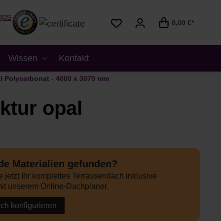
0,00 €*
Wissen
Kontakt
l Polycarbonat - 4000 x 3070 mm
ktur opal
e Materialien gefunden?
 jetzt Ihr komplettes Terrassendach inklusive
it unserem Online-Dachplaner.
ach konfigurieren