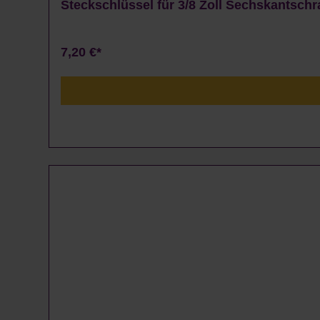
Steckschlüssel für 3/8 Zoll Sechskantsch
7,20 €*