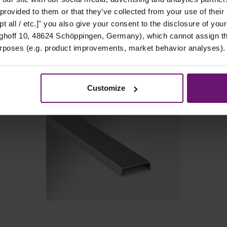
 provided to them or that they’ve collected from your use of their
t all / etc.]" you also give your consent to the disclosure of your
PASSENDES ZUBEHÖR
hoff 10, 48624 Schöppingen, Germany), which cannot assign this
urposes (e.g. product improvements, market behavior analyses).
Customize