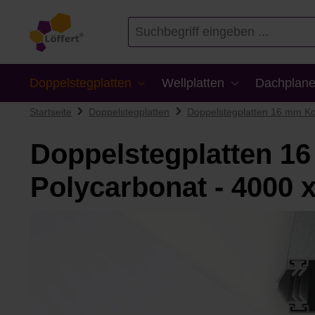
en
Zur Suche springen
Doppelstegplatten
Wellplatten
Dachplane
Startseite
Doppelstegplatten
Doppelstegplatten 16 mm Ko
Doppelstegplatten 16
Polycarbonat - 4000
Bildergalerie überspringen