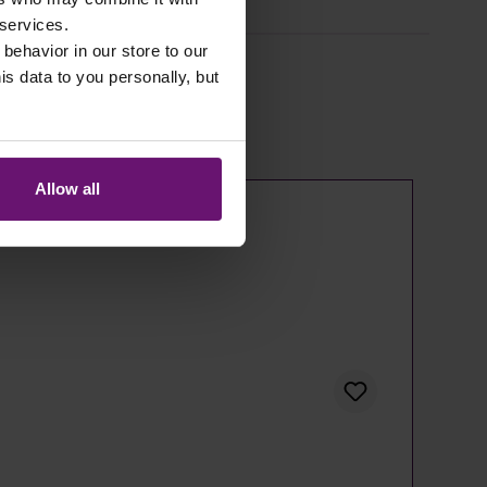
 services.
 behavior in our store to our
 data to you personally, but
Allow all