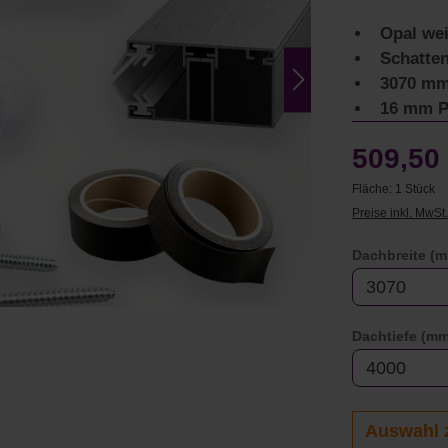
Opal wei
Schatte
3070 mm
16 mm P
509,50
Fläche:
1 Stück
Preise inkl. MwSt
Dachbreite (
Dachtiefe (mm
Auswahl 