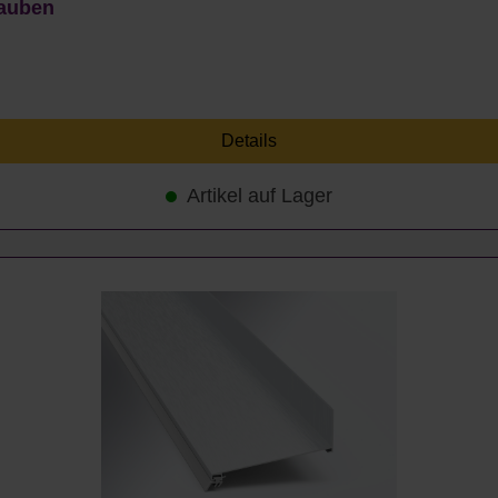
rauben
Details
Artikel auf Lager