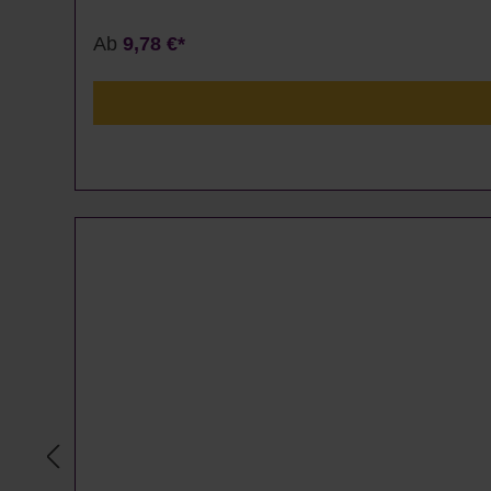
Ab
9,78 €*