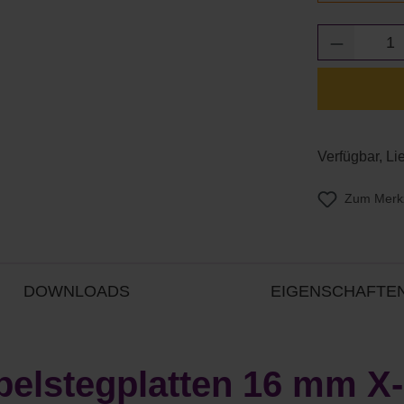
Produkt 
Verfügbar, Li
Zum Merkz
DOWNLOADS
EIGENSCHAFTE
elstegplatten 16 mm X-S