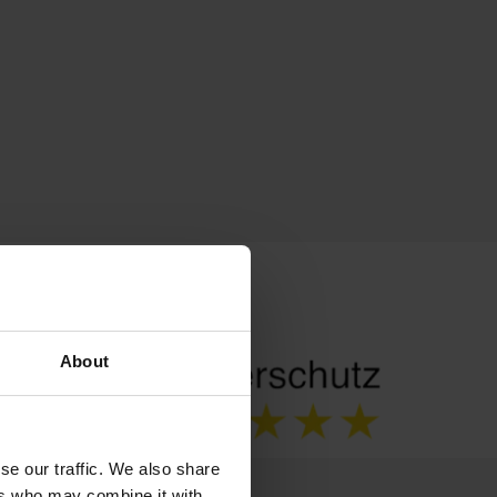
About
se our traffic. We also share
ers who may combine it with