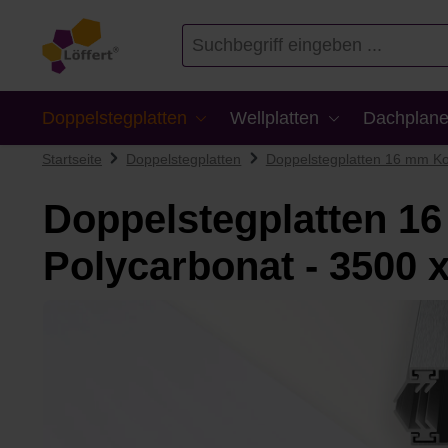
en
Zur Suche springen
Doppelstegplatten
Wellplatten
Dachplane
Startseite
Doppelstegplatten
Doppelstegplatten 16 mm Ko
Doppelstegplatten 16
Polycarbonat - 3500
Bildergalerie überspringen