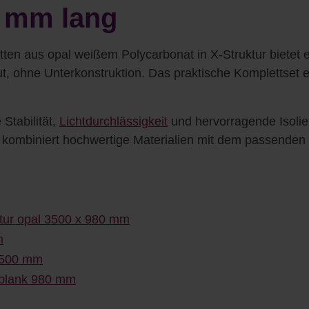
0 mm lang
ten aus opal weißem Polycarbonat in X-Struktur bietet 
ut, ohne Unterkonstruktion. Das praktische Komplettset 
Stabilität,
Lichtdurchlässigkeit
und hervorragende Isolie
t kombiniert hochwertige Materialien mit dem passenden 
ktur opal 3500 x 980 mm
m
 3500 mm
sblank 980 mm