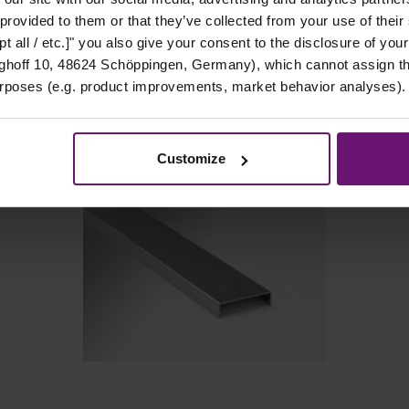
 provided to them or that they’ve collected from your use of their
t all / etc.]" you also give your consent to the disclosure of your
PASSENDES ZUBEHÖR
hoff 10, 48624 Schöppingen, Germany), which cannot assign this
urposes (e.g. product improvements, market behavior analyses).
Customize