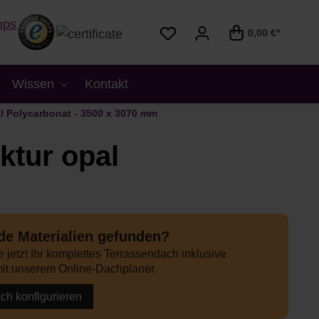
0,00 €*
Wissen
Kontakt
l Polycarbonat - 3500 x 3070 mm
ktur opal
e Materialien gefunden?
 jetzt Ihr komplettes Terrassendach inklusive
it unserem Online-Dachplaner.
ach konfigurieren