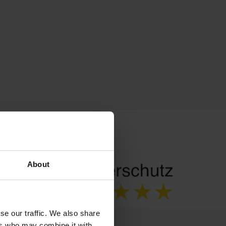
About
se our traffic. We also share
ers who may combine it with