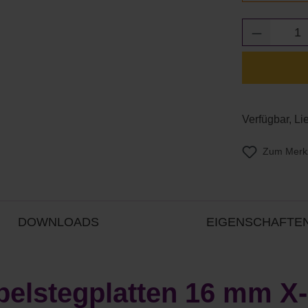
Produkt 
Verfügbar, Li
Zum Merkz
DOWNLOADS
EIGENSCHAFTE
elstegplatten 16 mm X-S