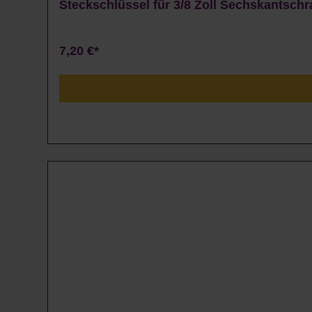
Steckschlüssel für 3/8 Zoll Sechskantsch
7,20 €*