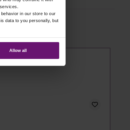
 services.
 behavior in our store to our
 data to you personally, but
Allow all