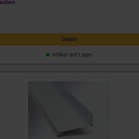
rauben
Details
Artikel auf Lager