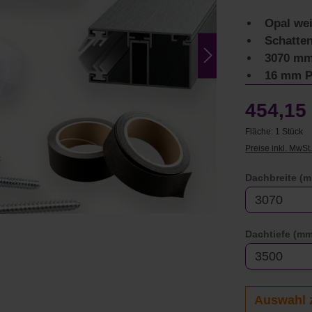
Opal wei
Schatte
3070 mm
16 mm P
454,15
Fläche:
1 Stück
Preise inkl. MwSt
Dachbreite (
Dachtiefe (mm
Auswahl 