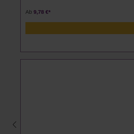
Ab
9,78 €*