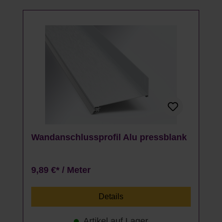
Wandanschlussprofil Alu pressblank
9,89 €* / Meter
Details
Artikel auf Lager