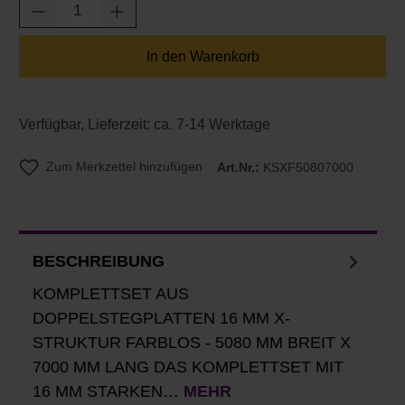
Produkt Anzahl: Gib den gewünschten Wert e
In den Warenkorb
Verfügbar, Lieferzeit: ca. 7-14 Werktage
Zum Merkzettel hinzufügen
Art.Nr.:
KSXF50807000
BESCHREIBUNG
KOMPLETTSET AUS
DOPPELSTEGPLATTEN 16 MM X-
STRUKTUR FARBLOS - 5080 MM BREIT X
7000 MM LANG DAS KOMPLETTSET MIT
16 MM STARKEN…
MEHR