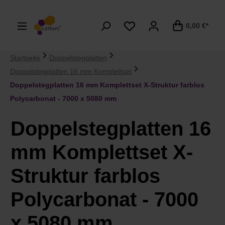
alt springen
0,00 €*
Startseite
Doppelstegplatten
Doppelstegplatten 16 mm Komplettset
Doppelstegplatten 16 mm Komplettset X-Struktur farblos
Polycarbonat - 7000 x 5080 mm
Doppelstegplatten 16
mm Komplettset X-
Struktur farblos
Polycarbonat - 7000
x 5080 mm