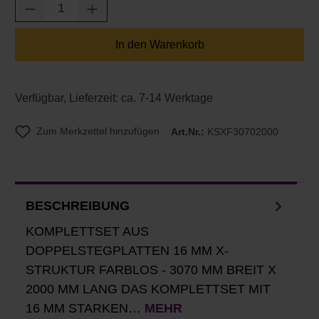
Produkt Anzahl: Gib den gewünschten Wert e
In den Warenkorb
Verfügbar, Lieferzeit: ca. 7-14 Werktage
Zum Merkzettel hinzufügen
Art.Nr.:
KSXF30702000
BESCHREIBUNG
KOMPLETTSET AUS
DOPPELSTEGPLATTEN 16 MM X-
STRUKTUR FARBLOS - 3070 MM BREIT X
2000 MM LANG DAS KOMPLETTSET MIT
16 MM STARKEN…
MEHR