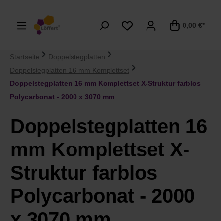
alt springen
0,00 €*
Startseite
Doppelstegplatten
Doppelstegplatten 16 mm Komplettset
Doppelstegplatten 16 mm Komplettset X-Struktur farblos
Polycarbonat - 2000 x 3070 mm
Doppelstegplatten 16
mm Komplettset X-
Struktur farblos
Polycarbonat - 2000
x 3070 mm