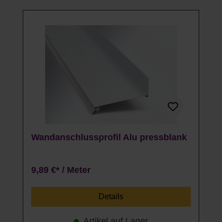
Wandanschlussprofil Alu pressblank
9,89 €* / Meter
Details
Artikel auf Lager