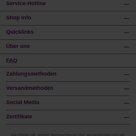
Service-Hotline
Shop Info
Quicklinks
Über uns
FAQ
Zahlungsmethoden
Versandmethoden
Social Media
Zertifikate
Alle Preise inkl. gesetzl. Mehrwertsteuer zzgl.
Versandkosten
und ggf.