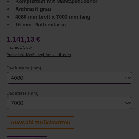
Komplettset mit Montagezubehör
Anthrazit grau
4080 mm breit x 7000 mm lang
16 mm Plattenstärke
1.141,13 €
Fläche:
1 Stück
Preise inkl. MwSt. zzgl. Versandkosten
auswählen
Dachbreite (mm)
auswählen
Dachtiefe (mm)
Auswahl zurücksetzen