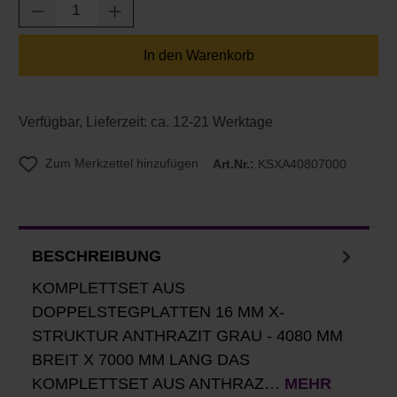
Produkt Anzahl: Gib den gewünschten Wert e
In den Warenkorb
Verfügbar, Lieferzeit: ca. 12-21 Werktage
Zum Merkzettel hinzufügen
Art.Nr.:
KSXA40807000
BESCHREIBUNG
KOMPLETTSET AUS
DOPPELSTEGPLATTEN 16 MM X-
STRUKTUR ANTHRAZIT GRAU - 4080 MM
BREIT X 7000 MM LANG DAS
KOMPLETTSET AUS ANTHRAZ…
MEHR