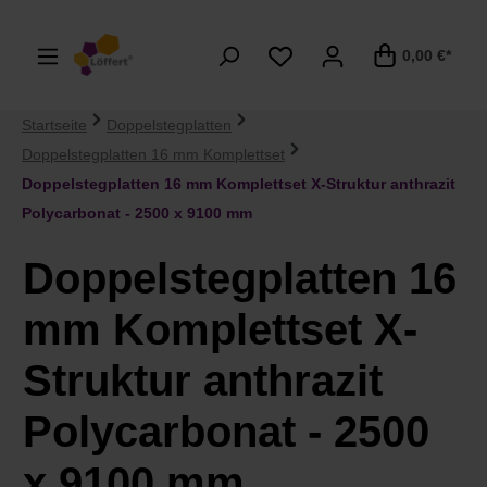
alt springen
0,00 €*
Startseite
Doppelstegplatten
Doppelstegplatten 16 mm Komplettset
Doppelstegplatten 16 mm Komplettset X-Struktur anthrazit
Polycarbonat - 2500 x 9100 mm
Doppelstegplatten 16
mm Komplettset X-
Struktur anthrazit
Polycarbonat - 2500
x 9100 mm