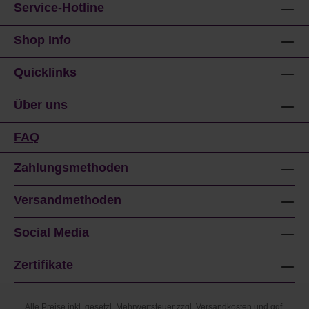
Service-Hotline
Shop Info
Quicklinks
Über uns
FAQ
Zahlungsmethoden
Versandmethoden
Social Media
Zertifikate
Alle Preise inkl. gesetzl. Mehrwertsteuer zzgl.
Versandkosten
und ggf.