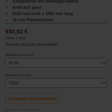
Komplettset mit Montagezubehör
Anthrazit grau
9100 mm breit x 2500 mm lang
16 mm Plattenstärke
930,02 €
Fläche:
1 Stück
Preise inkl. MwSt. zzgl. Versandkosten
auswählen
Dachbreite (mm)
auswählen
Dachtiefe (mm)
Auswahl zurücksetzen