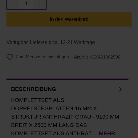
Produkt Anzahl: Gib den gewünschten Wert e
In den Warenkorb
Verfügbar, Lieferzeit: ca. 12-21 Werktage
Zum Merkzettel hinzufügen
Art.Nr.:
KSXA91002500
BESCHREIBUNG
KOMPLETTSET AUS
DOPPELSTEGPLATTEN 16 MM X-
STRUKTUR ANTHRAZIT GRAU - 9100 MM
BREIT X 2500 MM LANG DAS
KOMPLETTSET AUS ANTHRAZ…
MEHR