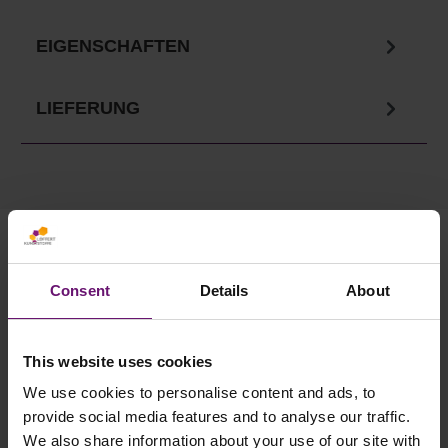
EIGENSCHAFTEN
LIEFERUNG
Ihre Vorteile in unserem
Onlineshop
Consent
Details
About
✓
Versandkostenfrei ab 750€
✓ Service telefonisch & per Mail
This website uses cookies
✓ Sichere Lieferung
We use cookies to personalise content and ads, to
provide social media features and to analyse our traffic.
✓ Rabatte ab 500€ Warenwert
We also share information about your use of our site with