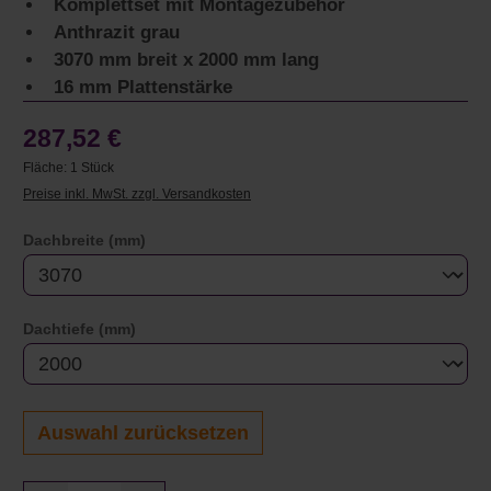
Komplettset mit Montagezubehör
Anthrazit grau
3070 mm breit x 2000 mm lang
16 mm Plattenstärke
287,52 €
Fläche:
1 Stück
Preise inkl. MwSt. zzgl. Versandkosten
auswählen
Dachbreite (mm)
auswählen
Dachtiefe (mm)
Auswahl zurücksetzen