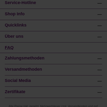
Service-Hotline
Shop Info
Quicklinks
Über uns
FAQ
Zahlungsmethoden
Versandmethoden
Social Media
Zertifikate
Alle Preise inkl. gesetzl. Mehrwertsteuer zzgl.
Versandkosten
und ggf.