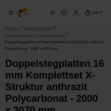
alt springen
0,00 €*
Startseite
Doppelstegplatten
Doppelstegplatten 16 mm Komplettset
Doppelstegplatten 16 mm Komplettset X-Struktur anthrazit
Polycarbonat - 2000 x 3070 mm
Doppelstegplatten 16
mm Komplettset X-
Struktur anthrazit
Polycarbonat - 2000
x 3070 mm