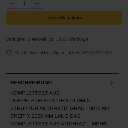
Produkt Anzahl: Gib den gewünschten Wert e
In den Warenkorb
Verfügbar, Lieferzeit: ca. 12-21 Werktage
Zum Merkzettel hinzufügen
Art.Nr.:
KSXA30702000
BESCHREIBUNG
KOMPLETTSET AUS
DOPPELSTEGPLATTEN 16 MM X-
STRUKTUR ANTHRAZIT GRAU - 3070 MM
BREIT X 2000 MM LANG DAS
KOMPLETTSET AUS ANTHRAZ…
MEHR