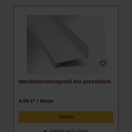
Wandanschlussprofil Alu pressblank
9,89 €* / Meter
Details
Artikel auf Lager