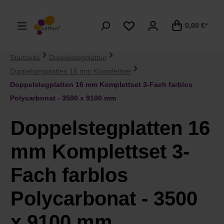
alt springen
0,00 €*
Startseite
Doppelstegplatten
Doppelstegplatten 16 mm Komplettset
Doppelstegplatten 16 mm Komplettset 3-Fach farblos
Polycarbonat - 3500 x 9100 mm
Doppelstegplatten 16
mm Komplettset 3-
Fach farblos
Polycarbonat - 3500
x 9100 mm