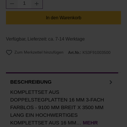
Produkt Anzahl: Gib den gewünschten Wert e
In den Warenkorb
Verfügbar, Lieferzeit: ca. 7-14 Werktage
Zum Merkzettel hinzufügen
Art.Nr.:
KS3F91003500
BESCHREIBUNG
KOMPLETTSET AUS
DOPPELSTEGPLATTEN 16 MM 3-FACH
FARBLOS - 9100 MM BREIT X 3500 MM
LANG EIN HOCHWERTIGES
KOMPLETTSET AUS 16 MM…
MEHR