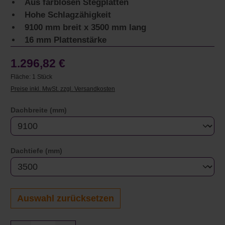
Aus farblosen Stegplatten
Hohe Schlagzähigkeit
9100 mm breit x 3500 mm lang
16 mm Plattenstärke
1.296,82 €
Fläche:
1 Stück
Preise inkl. MwSt. zzgl. Versandkosten
auswählen
Dachbreite (mm)
auswählen
Dachtiefe (mm)
Auswahl zurücksetzen