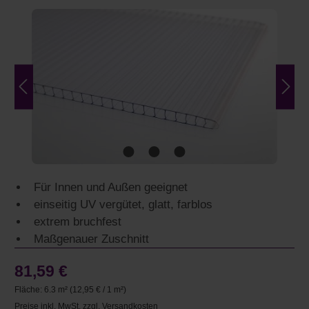
Bildergalerie überspringen
Für Innen und Außen geeignet
einseitig UV vergütet, glatt, farblos
extrem bruchfest
Maßgenauer Zuschnitt
81,59 €
Fläche:
6.3 m²
(12,95 € / 1 m²)
Preise inkl. MwSt. zzgl. Versandkosten