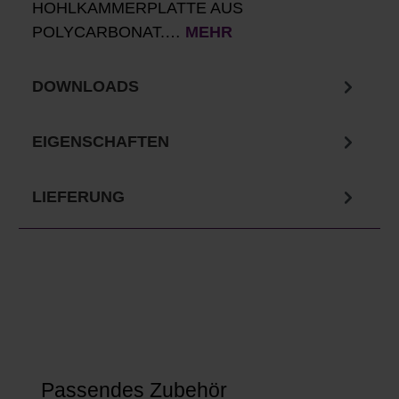
HOHLKAMMERPLATTE AUS
POLYCARBONAT.…
MEHR
DOWNLOADS
EIGENSCHAFTEN
LIEFERUNG
Produktgalerie überspringen
Passendes Zubehör