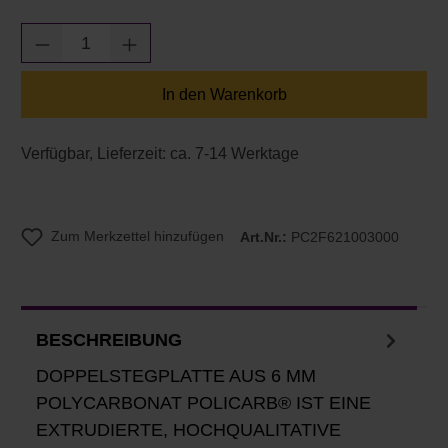
Produkt Anzahl: Gib den gewünschten Wert e
In den Warenkorb
Verfügbar, Lieferzeit: ca. 7-14 Werktage
Zum Merkzettel hinzufügen
Art.Nr.:
PC2F621003000
BESCHREIBUNG
DOPPELSTEGPLATTE AUS 6 MM
POLYCARBONAT POLICARB® IST EINE
EXTRUDIERTE, HOCHQUALITATIVE