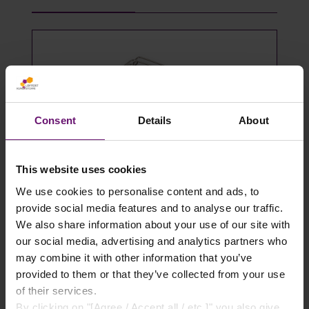
Consent
Details
About
This website uses cookies
We use cookies to personalise content and ads, to
Gewächshausklammern 4 bis 10 mm
provide social media features and to analyse our traffic.
- 100 Stück
We also share information about your use of our site with
our social media, advertising and analytics partners who
14,49 €*
may combine it with other information that you’ve
provided to them or that they’ve collected from your use
Details
of their services.
By clicking on "[Agree / Accept all / etc.]" you also give