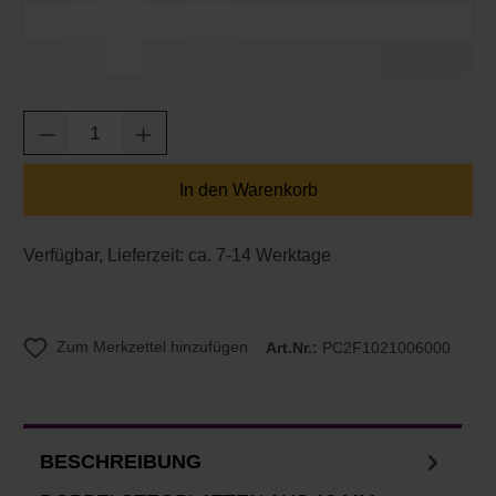
Produkt Anzahl: Gib den gewünschten Wert e
In den Warenkorb
Verfügbar, Lieferzeit: ca. 7-14 Werktage
Zum Merkzettel hinzufügen
Art.Nr.:
PC2F1021006000
BESCHREIBUNG