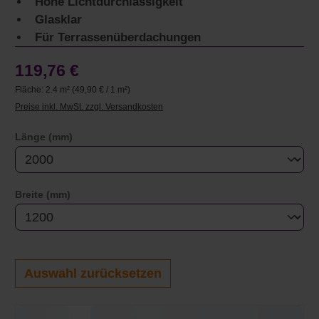
Hohe Lichtdurchlässigkeit
Glasklar
Für Terrassenüberdachungen
119,76 €
Fläche:
2.4 m²
(49,90 € / 1 m²)
Preise inkl. MwSt. zzgl. Versandkosten
auswählen
Länge (mm)
auswählen
Breite (mm)
Auswahl zurücksetzen