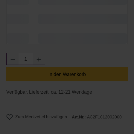
Produkt Anzahl: Gib den gewünschten Wert e
In den Warenkorb
Verfügbar, Lieferzeit: ca. 12-21 Werktage
Zum Merkzettel hinzufügen
Art.Nr.:
AC2F1612002000