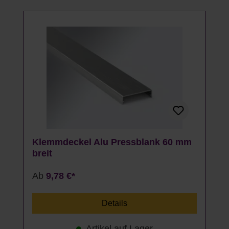
Klemmdeckel Alu Pressblank 60 mm
breit
Ab
9,78 €*
Details
Artikel auf Lager