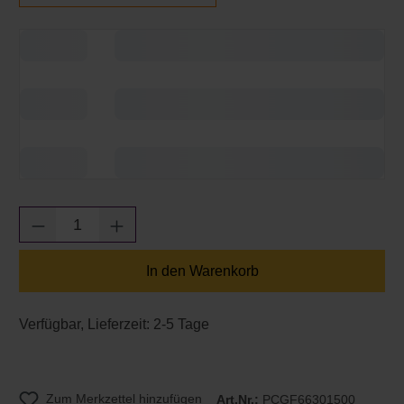
Produkt Anzahl: Gib den gewünschten Wert e
In den Warenkorb
Verfügbar, Lieferzeit: 2-5 Tage
Zum Merkzettel hinzufügen
Art.Nr.:
PCGF66301500