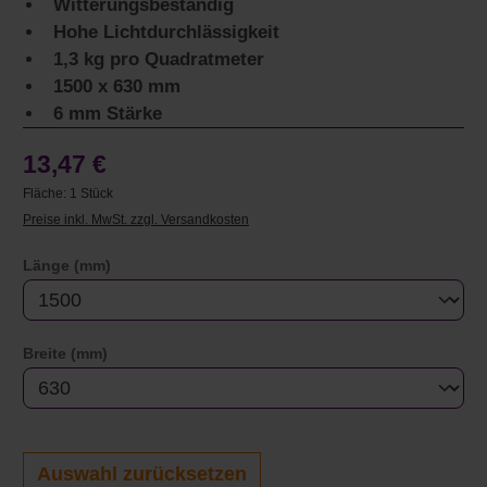
Witterungsbeständig
Hohe Lichtdurchlässigkeit
1,3 kg pro Quadratmeter
1500 x 630 mm
6 mm Stärke
13,47 €
Fläche:
1 Stück
Preise inkl. MwSt. zzgl. Versandkosten
auswählen
Länge (mm)
auswählen
Breite (mm)
Auswahl zurücksetzen