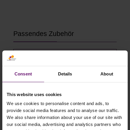
Produktgalerie überspringen
Passendes Zubehör
Consent
Details
About
This website uses cookies
We use cookies to personalise content and ads, to
provide social media features and to analyse our traffic.
We also share information about your use of our site with
Gewächshausklammern 4 bis 10 mm
our social media, advertising and analytics partners who