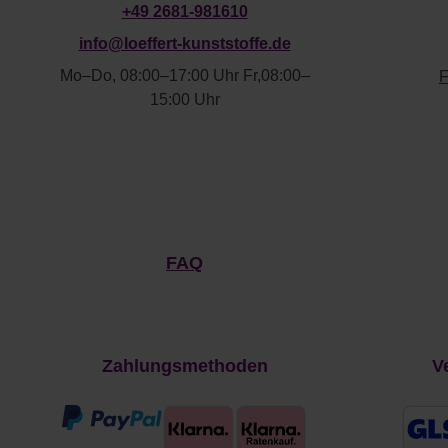
+49 2681-981610
info@loeffert-kunststoffe.de
Mo–Do, 08:00–17:00 Uhr
Fr,08:00–
F
15:00 Uhr
FAQ
Zahlungsmethoden
V