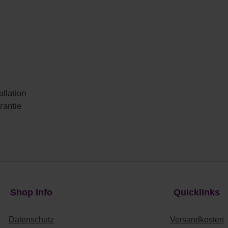
llation
rantie
Shop Info
Quicklinks
Datenschutz
Versandkosten