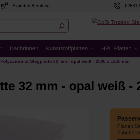
Experten Beratung
02681 
r
Dachrinnen
Kunststoffplatten
HPL-Platten
Polycarbonat Stegplatte 32 mm - opal weiß - 2500 x 1250 mm
tte 32 mm - opal weiß -
Passend
Planen Sie
Zubehör m