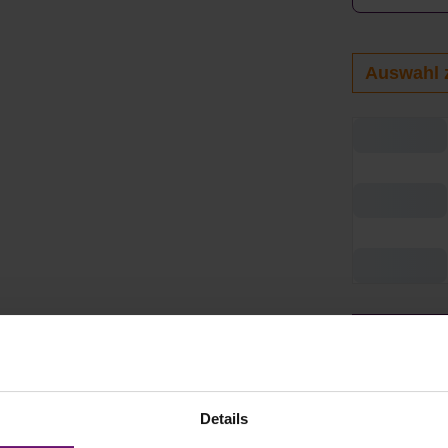
Auswahl 
Produkt 
Details
Verfügbar, Li